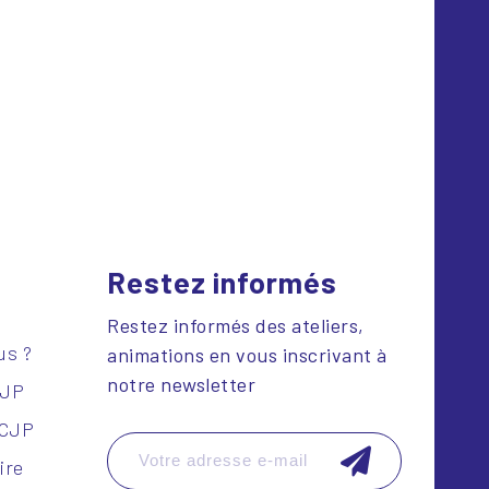
Restez informés
Restez informés des ateliers,
us ?
animations en vous inscrivant à
notre newsletter
CJP
SCJP
ire