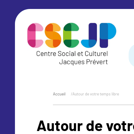
Accueil
/
Autour de votre temps libre
Autour de votr