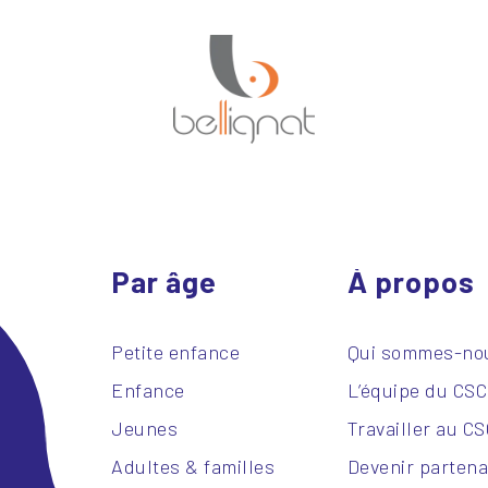
Par âge
À propos
Petite enfance
Qui sommes-no
Enfance
L’équipe du CS
Jeunes
Travailler au C
Adultes & familles
Devenir partena