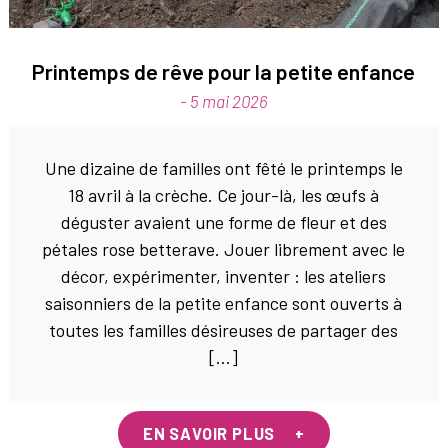
Printemps de rêve pour la petite enfance
- 5 mai 2026
Une dizaine de familles ont fêté le printemps le
18 avril à la crèche. Ce jour-là, les œufs à
déguster avaient une forme de fleur et des
pétales rose betterave. Jouer librement avec le
décor, expérimenter, inventer : les ateliers
saisonniers de la petite enfance sont ouverts à
toutes les familles désireuses de partager des
[…]
EN SAVOIR PLUS