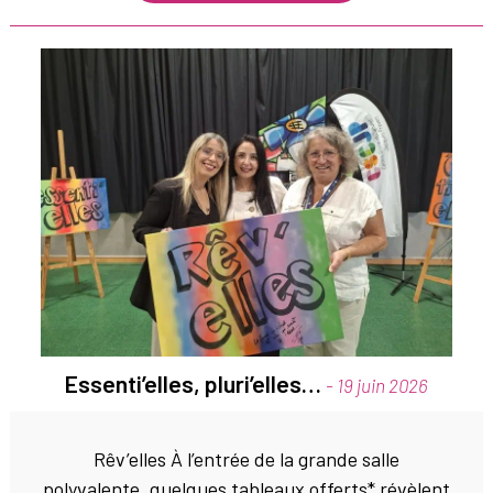
Essenti’elles, pluri’elles…
- 19 juin 2026
Rêv’elles À l’entrée de la grande salle
polyvalente, quelques tableaux offerts* révèlent