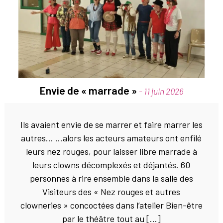
Envie de « marrade »
- 11 juin 2026
Ils avaient envie de se marrer et faire marrer les
autres… …alors les acteurs amateurs ont enfilé
leurs nez rouges, pour laisser libre marrade à
leurs clowns décomplexés et déjantés. 60
personnes à rire ensemble dans la salle des
Visiteurs des « Nez rouges et autres
clowneries » concoctées dans l’atelier Bien-être
par le théâtre tout au […]