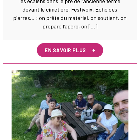
les écaiens dans le pré de l’ancienne ferme
devant le cimetière. Festivoix, Écho des
pierres… : on prête du matériel, on soutient, on
prépare l’apéro, on […]
EN SAVOIR PLUS