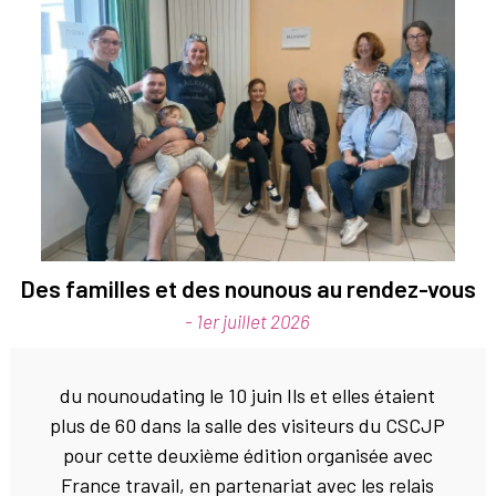
Des familles et des nounous au rendez-vous
- 1er juillet 2026
du nounoudating le 10 juin Ils et elles étaient
plus de 60 dans la salle des visiteurs du CSCJP
pour cette deuxième édition organisée avec
France travail, en partenariat avec les relais