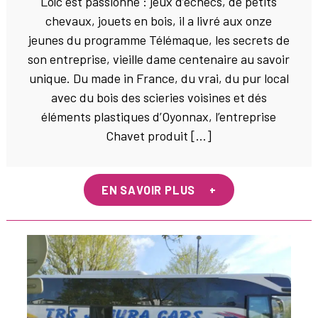
Loïc est passionné : jeux d’échecs, de petits
chevaux, jouets en bois, il a livré aux onze
jeunes du programme Télémaque, les secrets de
son entreprise, vieille dame centenaire au savoir
unique. Du made in France, du vrai, du pur local
avec du bois des scieries voisines et dés
éléments plastiques d’Oyonnax, l’entreprise
Chavet produit […]
EN SAVOIR PLUS