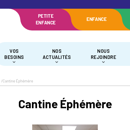
PETITE
ENFANCE
ENFANCE
VOS
NOS
NOUS
BESOINS
ACTUALITÉS
REJOINDRE
/
Cantine Éphémère
Cantine Éphémère