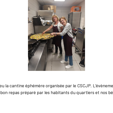
 lieu la cantine éphémère organisée par le CSCJP. L’évènem
bon repas préparé par les habitants du quartiers et nos b