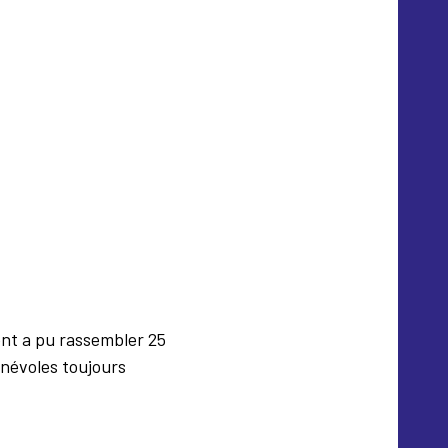
ent a pu rassembler 25
énévoles toujours