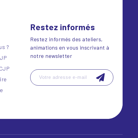
Restez informés
Restez informés des ateliers,
us ?
animations en vous inscrivant à
notre newsletter
CJP
SCJP
ire
le