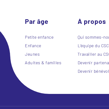
Par âge
À propos
Petite enfance
Qui sommes-no
Enfance
L’équipe du CS
Jeunes
Travailler au C
Adultes & familles
Devenir partena
Devenir bénévo