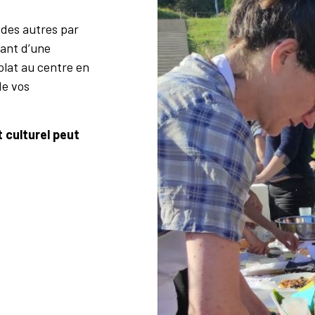
 des autres par
iant d’une
olat au centre en
de vos
 culturel peut