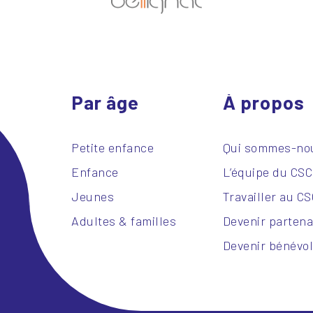
Par âge
À propos
Petite enfance
Qui sommes-no
Enfance
L’équipe du CS
Jeunes
Travailler au C
Adultes & familles
Devenir partena
Devenir bénévo