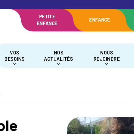
PETITE
ENFANCE
ENFANCE
VOS
NOS
NOUS
BESOINS
ACTUALITÉS
REJOINDRE
e
ole