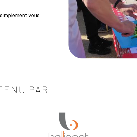
ez simplement vous
.
TENU PAR