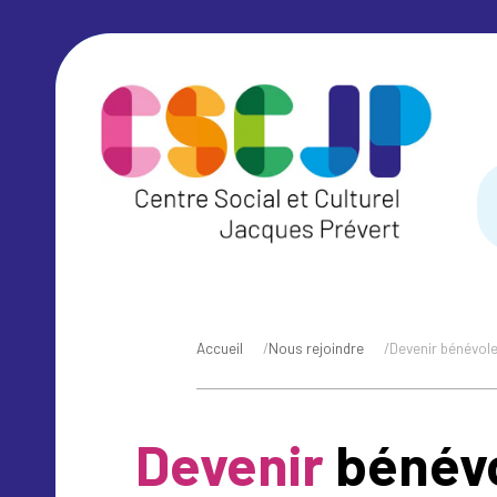
Accueil
/
Nous rejoindre
/
Devenir bénévol
Devenir
bénév