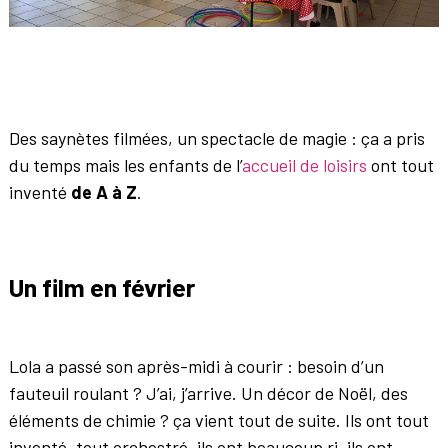
Des saynètes filmées, un spectacle de magie : ça a pris
du temps mais les enfants de l’
accueil de loisirs
ont tout
inventé
de A à Z
.
Un film en février
Lola a passé son après-midi à courir : besoin d’un
fauteuil roulant ? J’ai, j’arrive. Un décor de Noël, des
éléments de chimie ? ça vient tout de suite. Ils ont tout
inventé, tout orchestré, ils ont beaucoup ri, ils ont