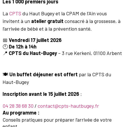
Les 1 000 premiers jours
La
CPTS
du Haut Bugey et la CPAM de l’Ain vous
invitent à un
atelier gratuit
consacré à la grossesse, à
l’arrivée de bébé et à la prévention santé.
📅
Vendredi 17 juillet 2026
🕛
De 12h à 14h
📍
CPTS du Haut-Bugey
– 3 rue Kerkeni, 01100 Arbent
🍽️
Un buffet déjeuner est offert
par la CPTS du
Haut-Bugey
Inscription avant le 15 juillet 2026
:
04 28 38 68 30
/
contact@cpts-hautbugey.fr
Au programme :
Conseils pratiques pour préparer l’arrivée de votre
enfant