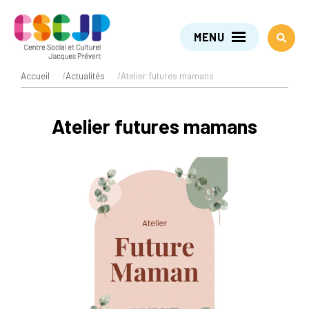
MENU
Accueil
/
Actualités
/
Atelier futures mamans
Atelier futures mamans