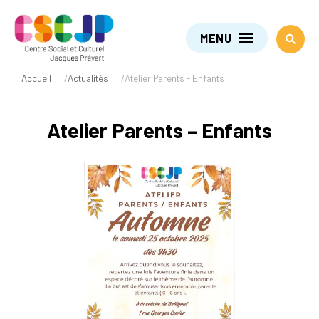
MENU
Accueil
/
Actualités
/
Atelier Parents - Enfants
Atelier Parents – Enfants