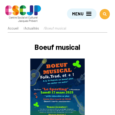
MENU
Accueil
/
Actualités
/
Boeuf musical
Boeuf musical