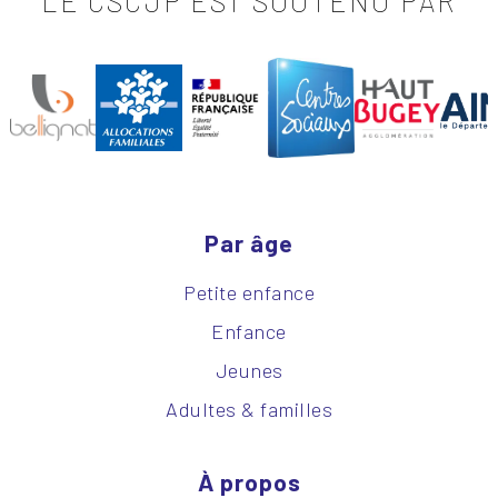
LE CSCJP EST SOUTENU PAR
Par âge
Petite enfance
Enfance
Jeunes
Adultes & familles
À propos