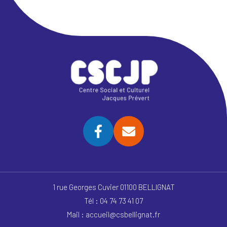
1 rue Georges Cuvier 01100 BELLIGNAT
Tél : 04 74 73 41 07
Mail : accueil@csbellignat.fr