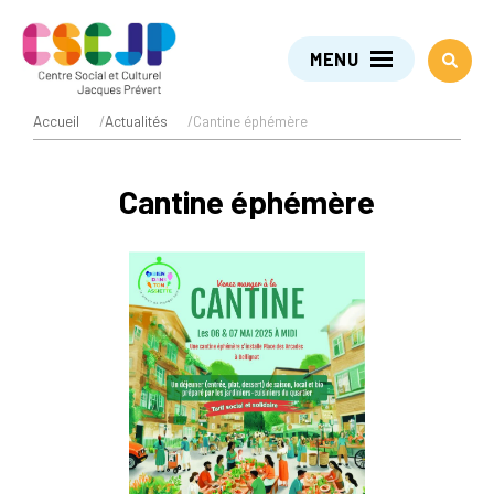
MENU
Accueil
/
Actualités
/
Cantine éphémère
Cantine éphémère