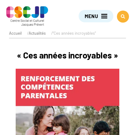
MENU
Accueil
/
Actualités
/
"Ces années incroyables"
« Ces années incroyables »