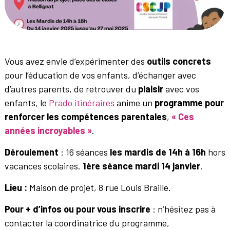
Vous avez envie d’expérimenter des
outils concrets
pour l’éducation de vos enfants, d’échanger avec
d’autres parents, de retrouver du
plaisir
avec vos
enfants, le
Prado itinéraires
anime un
programme pour
renforcer les compétences parentales
,
« Ces
années incroyables »
.
Déroulement
: 16 séances
les mardis de 14h à 16h
hors
vacances scolaires.
1ère séance mardi 14 janvier
.
Lieu :
Maison de projet, 8 rue Louis Braille.
Pour + d’infos ou pour vous inscrire
: n’hésitez pas à
contacter la coordinatrice du programme,