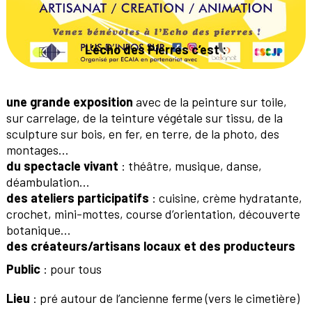
L’écho des Pierres c’est :
une grande exposition
avec de la peinture sur toile,
sur carrelage, de la teinture végétale sur tissu, de la
sculpture sur bois, en fer, en terre, de la photo, des
montages…
du spectacle vivant
: théâtre, musique, danse,
déambulation…
des ateliers participatifs
: cuisine, crème hydratante,
crochet, mini-mottes, course d’orientation, découverte
botanique…
des créateurs/artisans locaux et des producteurs
Public
: pour tous
Lieu
: pré autour de l’ancienne ferme (vers le cimetière)