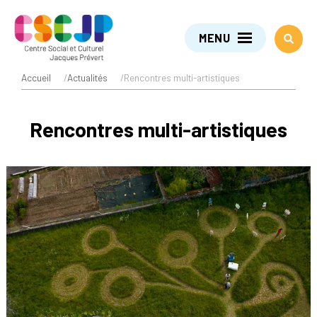
MENU
Accueil
/
Actualités
/
Rencontres multi-artistiques
Rencontres multi-artistiques