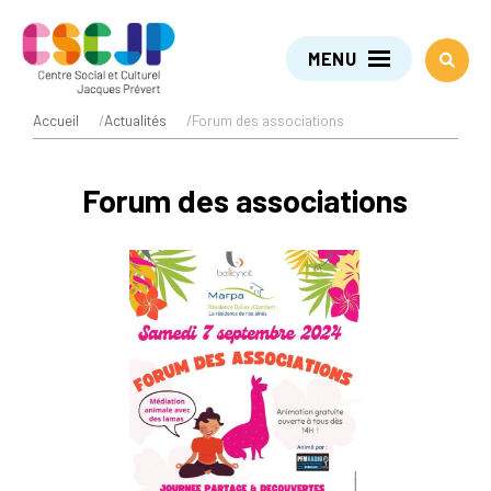
MENU
Accueil
/
Actualités
/
Forum des associations
Forum des associations