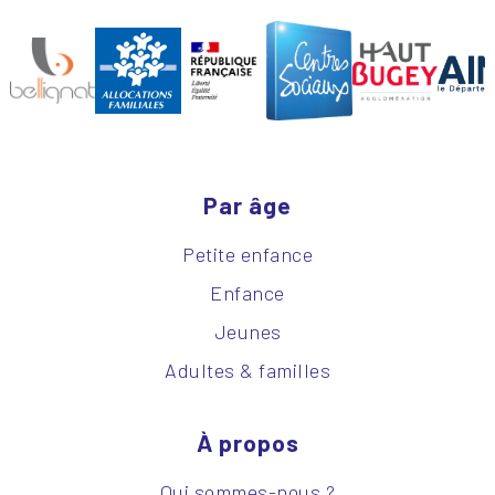
Par âge
Petite enfance
Enfance
Jeunes
Adultes & familles
À propos
Qui sommes-nous ?