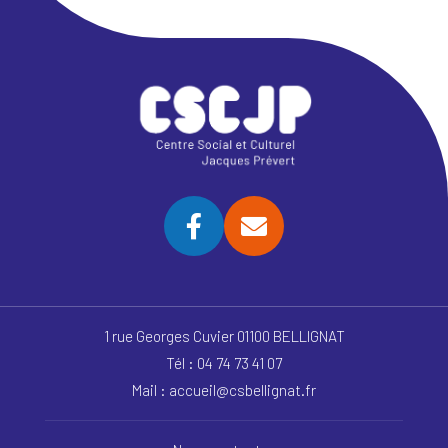
1 rue Georges Cuvier 01100 BELLIGNAT
Tél : 04 74 73 41 07
Mail : accueil@csbellignat.fr