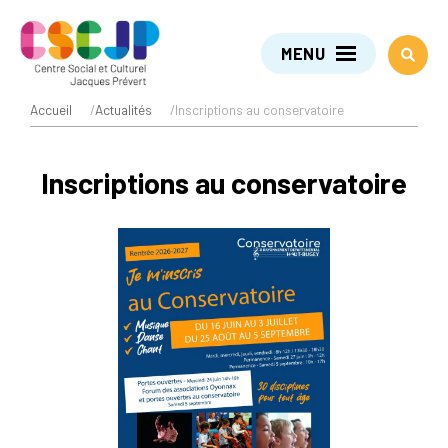
MENU
Accueil
/
Actualités
/
Inscriptions au conservatoire
Inscriptions au conservatoire