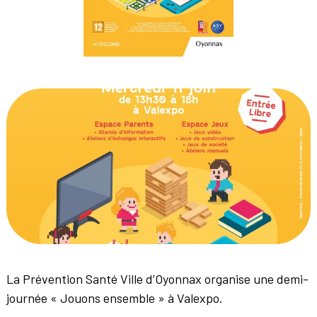
La Prévention Santé Ville d’Oyonnax organise une demi-
journée « Jouons ensemble » à Valexpo.