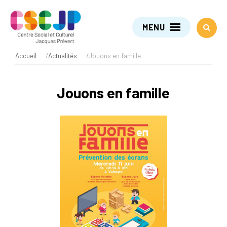
MENU
Accueil
/
Actualités
/
Jouons en famille
Jouons en famille