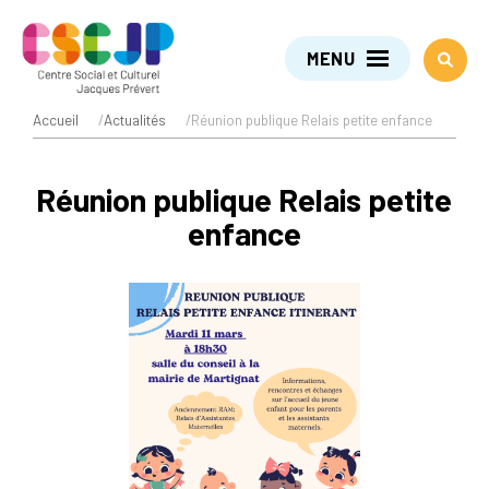
MENU
Accueil
/
Actualités
/
Réunion publique Relais petite enfance
Réunion publique Relais petite
enfance