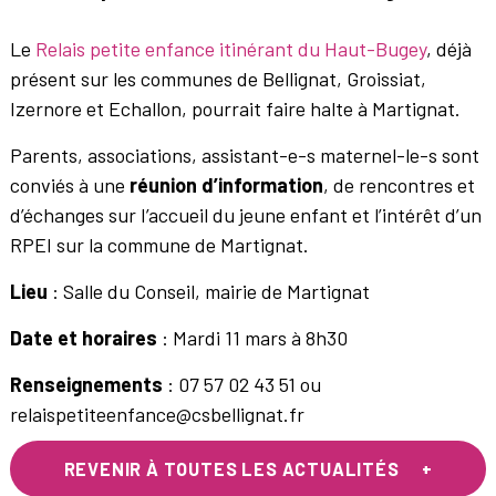
Le
Relais petite enfance itinérant du Haut-Bugey
, déjà
présent sur les communes de Bellignat, Groissiat,
Izernore et Echallon, pourrait faire halte à Martignat.
Parents, associations, assistant-e-s maternel-le-s sont
conviés à une
réunion d’information
, de rencontres et
d’échanges sur I’accueil du jeune enfant et l’intérêt d’un
RPEI sur la commune de Martignat.
Lieu
: Salle du Conseil, mairie de Martignat
Date et horaires
: Mardi 11 mars à 8h30
Renseignements
: 07 57 02 43 51 ou
relaispetiteenfance@csbellignat.fr
REVENIR À TOUTES LES ACTUALITÉS