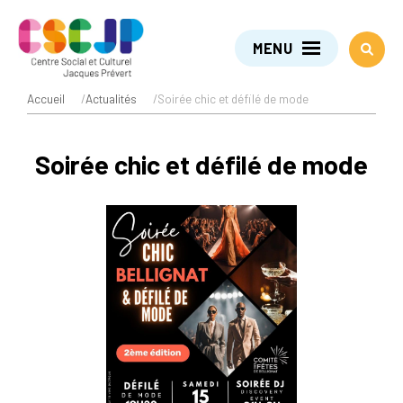
MENU
Accueil
/
Actualités
/
Soirée chic et défilé de mode
Soirée chic et défilé de mode