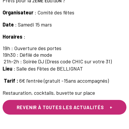
Prêts pour la 2ᴇ̀ᴍᴇ ᴇ́ᴅɪᴛɪᴏɴ ?
Organisateur
: Comité des fêtes
Date
: Samedi 15 mars
Horaires
:
19h : Ouverture des portes
19h30 : Défilé de mode
21h-2h : Soirée DJ (Dress code CHIC sur votre 31)
Lieu
: Salle des Fêtes de BELLIGNAT
Tarif :
6€ l’entrée (gratuit -15ans accompagnés)
Restauration, cocktails, buvette sur place
REVENIR À TOUTES LES ACTUALITÉS