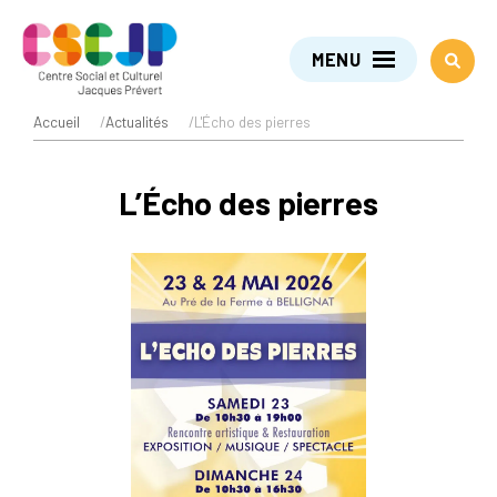
MENU
Accueil
/
Actualités
/
L'Écho des pierres
L’Écho des pierres