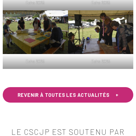
Echo 2025
Echo 2025
Echo 2025
Echo 2025
REVENIR À TOUTES LES ACTUALITÉS
LE CSCJP EST SOUTENU PAR