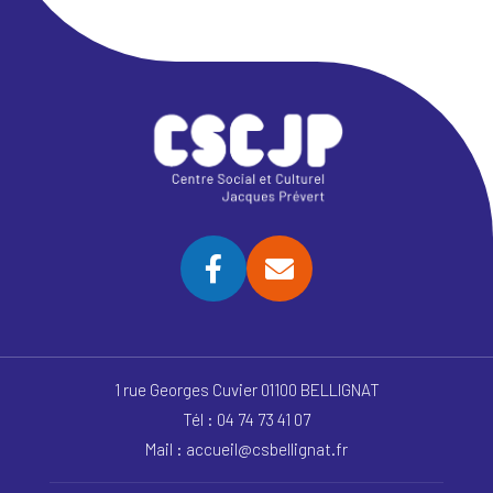
1 rue Georges Cuvier 01100 BELLIGNAT
Tél : 04 74 73 41 07
Mail : accueil@csbellignat.fr