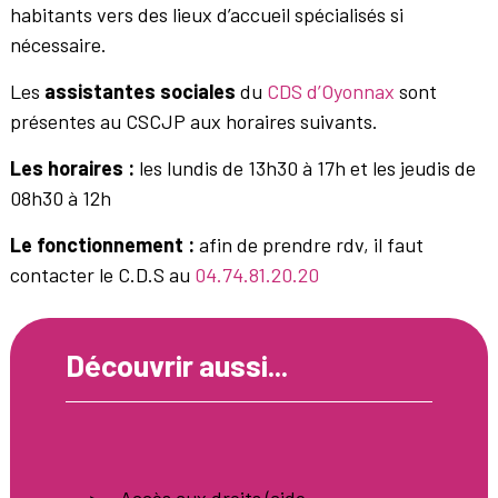
habitants vers des lieux d’accueil spécialisés si
nécessaire.
Les
assistantes sociales
du
CDS d’Oyonnax
sont
présentes au CSCJP aux horaires suivants.
Les horaires :
les lundis de 13h30 à 17h et les jeudis de
08h30 à 12h
Le fonctionnement :
afin de prendre rdv, il faut
contacter le C.D.S au
04.74.81.20.20
Découvrir aussi...