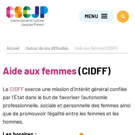
MENU
Accueil
/
Autour de vos difficultés
/
Aide aux femmes (CIDFF)
Aide aux femmes
(CIDFF)
Le
CIDFF
exerce une mission d’intérêt général confiée
par l’État dans le but de favoriser l’autonomie
professionnelle, sociale et personnelle des femmes ainsi
que de promouvoir l’égalité entre les femmes et les
hommes.
Les horaires :