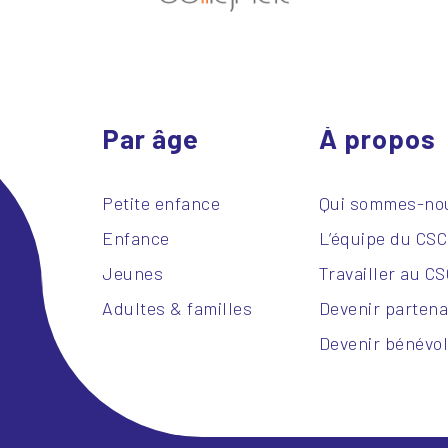
Par âge
À propos
Petite enfance
Qui sommes-no
Enfance
L’équipe du CS
Jeunes
Travailler au C
Adultes & familles
Devenir partena
Devenir bénévo