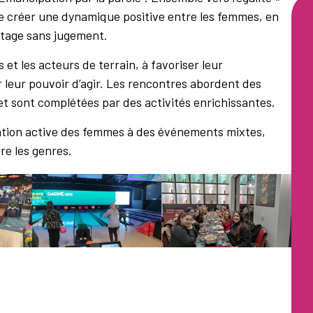
 de créer une dynamique positive entre les femmes, en
rtage sans jugement.
s et les acteurs de terrain, à favoriser leur
leur pouvoir d’agir. Les rencontres abordent des
, et sont complétées par des activités enrichissantes.
ation active des femmes à des événements mixtes,
re les genres.